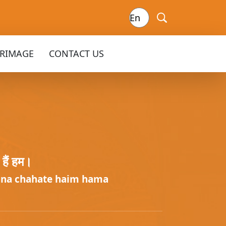
GRIMAGE
CONTACT US
 हैं हम।
ona chahate haim hama