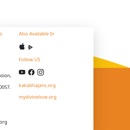
ss
Also Available In
Follow US
sion,
kakabhajans.org
0057.
mydivinelove.org
org