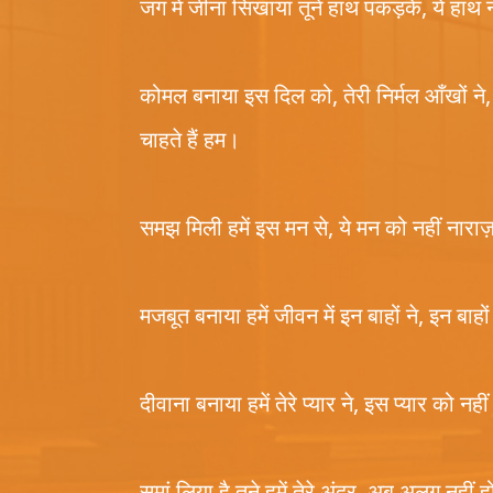
जग में जीना सिखाया तूने हाथ पकड़के, ये हाथ न
कोमल बनाया इस दिल को, तेरी निर्मल आँखों ने,
चाहते हैं हम।
समझ मिली हमें इस मन से, ये मन को नहीं नारा
मजबूत बनाया हमें जीवन में इन बाहों ने, इन बाहो
दीवाना बनाया हमें तेरे प्यार ने, इस प्यार को नही
समां लिया है तूने हमें तेरे अंदर, अब अलग नहीं ह