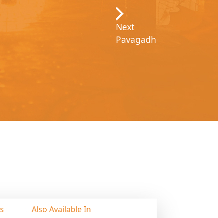
Next
Pavagadh
ss
Also Available In