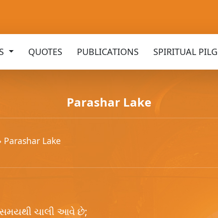
KS
QUOTES
PUBLICATIONS
SPIRITUAL PIL
Parashar Lake
» Parashar Lake
ન સમયથી ચાલી આવે છે;