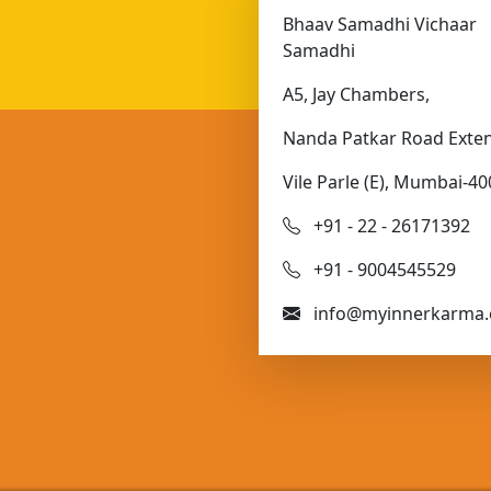
Bhaav Samadhi Vichaar
Samadhi
A5, Jay Chambers,
Nanda Patkar Road Exten
Vile Parle (E), Mumbai-40
+91 - 22 - 26171392
+91 - 9004545529
info@myinnerkarma.