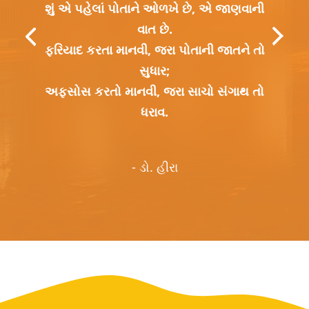
શું એ પહેલાં પોતાને ઓળખે છે, એ જાણવાની
વાત છે.
ફરિયાદ કરતા માનવી, જરા પોતાની જાતને તો
સુધાર;
અફસોસ કરતો માનવી, જરા સાચો સંગાથ તો
ધરાવ.
- ડો. હીરા