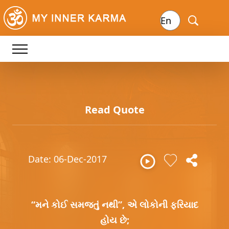
Read Quote
Date: 06-Dec-2017
“મને કોઈ સમજતું નથી”, એ લોકોની ફરિયાદ
હોય છે;