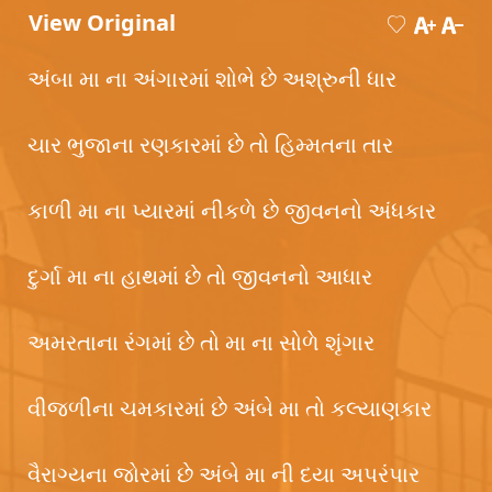
View Original
અંબા મા ના અંગારમાં શોભે છે અશ્રુની ધાર
ચાર ભુજાના રણકારમાં છે તો હિમ્મતના તાર
કાળી મા ના પ્યારમાં નીકળે છે જીવનનો અંધકાર
દુર્ગા મા ના હાથમાં છે તો જીવનનો આધાર
અમરતાના રંગમાં છે તો મા ના સોળે શૃંગાર
વીજળીના ચમકારમાં છે અંબે મા તો કલ્યાણકાર
વૈરાગ્યના જોરમાં છે અંબે મા ની દયા અપરંપાર