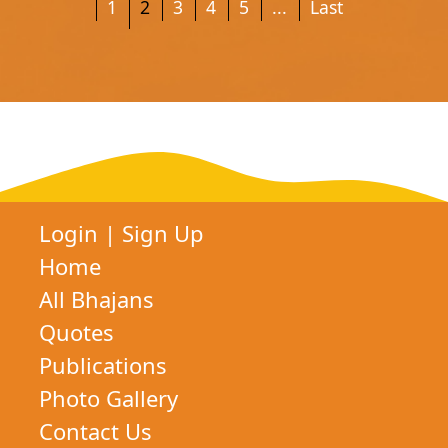
1
2
3
4
5
...
Last
Login
|
Sign Up
Home
All Bhajans
Quotes
Publications
Photo Gallery
Contact Us