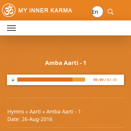
Amba Aarti - 1
00:00
/
02:45
Hymns »
Aarti
» Amba Aarti - 1
Date: 26-Aug-2016