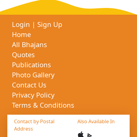
Login
|
Sign Up
Home
All Bhajans
Quotes
Publications
Photo Gallery
Contact Us
Privacy Policy
Terms & Conditions
Contact by Postal
Also Available In
Address